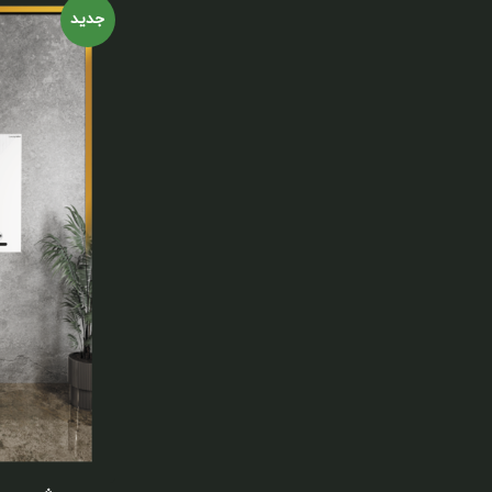
اینستاگرام
جدید