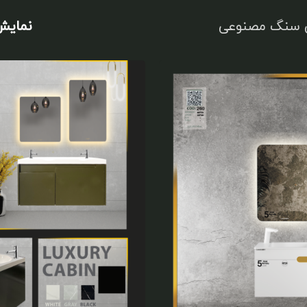
 سنگ مصنوعی
نمای