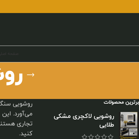
صفحه اصل
رو
برترین محصولات
روشویی سنگ 
می‌آورد. این
روشویی لاکچری مشکی
تجاری هستند.
طلایی
کنید.