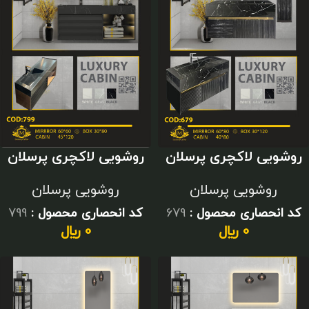
روشویی لاکچری پرسلان
روشویی لاکچری پرسلان
آینه بک لایت
سایز بزرگ
روشویی پرسلان
روشویی پرسلان
کد انحصاری محصول :
679
کد انحصاری محصول :
799
0
﷼
0
﷼