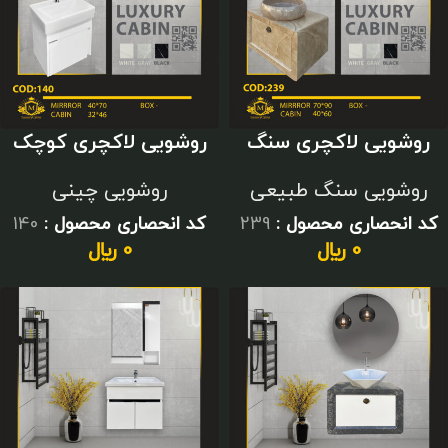
روشویی لاکچری سنگ
روشویی لاکچری کوچک
طبیعی
سفید
روشویی سنگ طبیعی
روشویی چینی
کد انحصاری محصول :
239
کد انحصاری محصول :
140
0
﷼
0
﷼