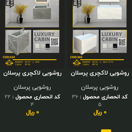
روشویی لاکچری پرسلان
روشویی لاکچری پرسلان
سفید
طوسی
روشویی پرسلان
روشویی پرسلان
کد انحصاری محصول :
36
کد انحصاری محصول :
22
4
5
0
﷼
0
﷼