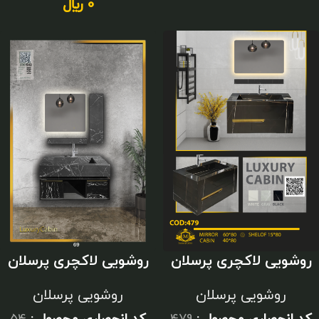
0
﷼
روشویی لاکچری پرسلان
روشویی لاکچری پرسلان
مشکی
مشکی
روشویی پرسلان
روشویی پرسلان
کد انحصاری محصول :
479