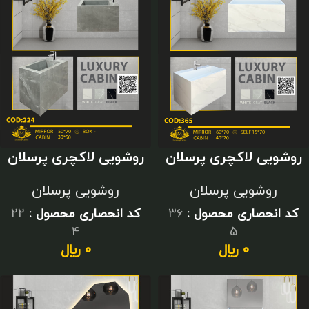
روشویی لاکچری پرسلان
روشویی لاکچری پرسلان
سفید
طوسی
روشویی پرسلان
روشویی پرسلان
کد انحصاری محصول :
36
کد انحصاری محصول :
22
4
5
0
﷼
0
﷼