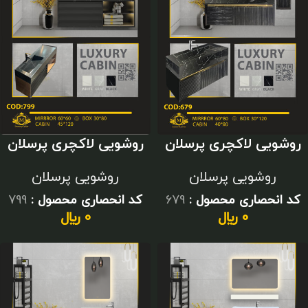
روشویی لاکچری پرسلان
روشویی لاکچری پرسلان
آینه بک لایت
سایز بزرگ
روشویی پرسلان
روشویی پرسلان
کد انحصاری محصول :
679
کد انحصاری محصول :
799
0
﷼
0
﷼